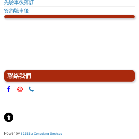
先驗車後落訂
簽約驗車後
聯絡我們
Power by
852EBiz Consulting Services