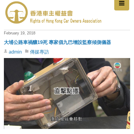
February 19, 2018
大埔公路車禍釀19死 專家倡九巴增設監察傾側儀器
admin
傳媒專訪