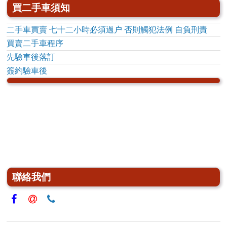
買二手車須知
二手車買賣 七十二小時必須過户 否則觸犯法例 自負刑責
買賣二手車程序
先驗車後落訂
簽約驗車後
聯絡我們