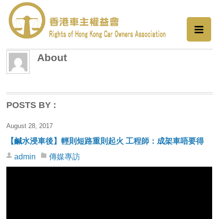
About
POSTS BY :
August 28, 2017
【鹹水浸車後】輕則短路重則起火 工程師：成架車唔要得
admin
傳媒專訪